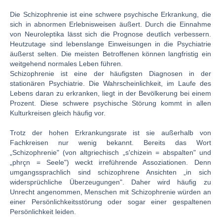
Die Schizophrenie ist eine schwere psychische Erkrankung, die
sich in abnormen Erlebnisweisen äußert. Durch die Einnahme
von Neuroleptika lässt sich die Prognose deutlich verbessern.
Heutzutage sind lebenslange Einweisungen in die Psychiatrie
äußerst selten. Die meisten Betroffenen können langfristig ein
weitgehend normales Leben führen.
Schizophrenie ist eine der häufigsten Diagnosen in der
stationären Psychiatrie. Die Wahrscheinlichkeit, im Laufe des
Lebens daran zu erkranken, liegt in der Bevölkerung bei einem
Prozent. Diese schwere psychische Störung kommt in allen
Kulturkreisen gleich häufig vor.
Trotz der hohen Erkrankungsrate ist sie außerhalb von
Fachkreisen nur wenig bekannt. Bereits das Wort
„Schizophrenie" (von altgriechisch „s'chizein = abspalten" und
„phrçn = Seele") weckt irreführende Assoziationen. Denn
umgangssprachlich sind schizophrene Ansichten „in sich
widersprüchliche Überzeugungen". Daher wird häufig zu
Unrecht angenommen, Menschen mit Schizophrenie würden an
einer Persönlichkeitsstörung oder sogar einer gespaltenen
Persönlichkeit leiden.