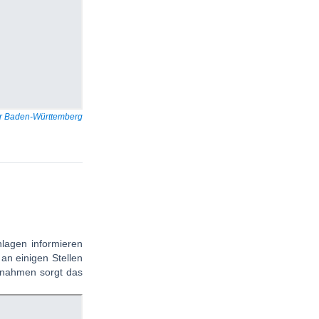
tur Baden-Württemberg
lagen informieren
an einigen Stellen
aßnahmen sorgt das