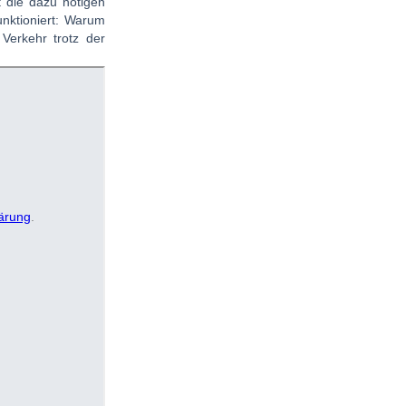
 die dazu nötigen
unktioniert: Warum
Verkehr trotz der