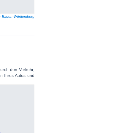
tur Baden-Württemberg
durch den Verkehr,
en Ihres Autos und