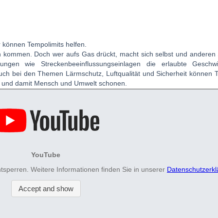
?
er können Tempolimits helfen.
an kommen. Doch wer aufs Gas drückt, macht sich selbst und anderen
sungen wie Streckenbeeinflussungseinlagen die erlaubte Geschwi
uch bei den Themen Lärmschutz, Luftqualität und Sicherheit können T
ren und damit Mensch und Umwelt schonen.