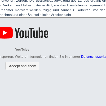
rweitert werden. Die Straßenbauverwaltung des Landes organisiert
r Verkehr und Infrastruktur erklärt, wie das Baustellenmanagement f
ernehmer motiviert werden, zügig und sauber zu arbeiten, wie der 
chmal auf einer Baustelle keine Arbeiter sieht.