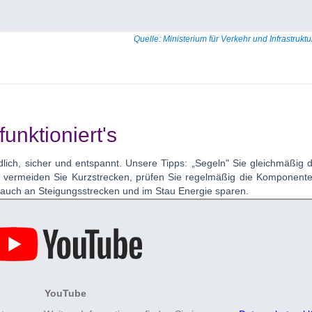
Quelle: Ministerium für Verkehr und Infrastruk
unktioniert's
ndlich, sicher und entspannt. Unsere Tipps: „Segeln" Sie gleichmäßig 
t, vermeiden Sie Kurzstrecken, prüfen Sie regelmäßig die Komponent
e auch an Steigungsstrecken und im Stau Energie sparen.