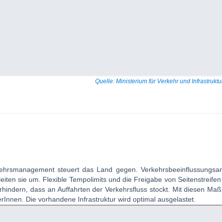
Quelle: Ministerium für Verkehr und Infrastruk
erkehrsmanagement steuert das Land gegen. Verkehrsbeeinflussungsan
ten sie um. Flexible Tempolimits und die Freigabe von Seitenstreifen 
hindern, dass an Auffahrten der Verkehrsfluss stockt. Mit diesen M
Innen. Die vorhandene Infrastruktur wird optimal ausgelastet.