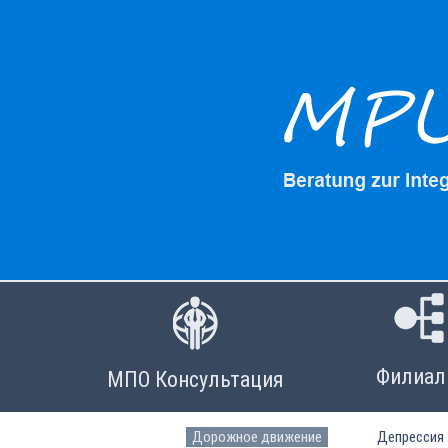
Пропустить
навигацию
Филиа
МПО Консультация
Дорожное движение
Депрессия