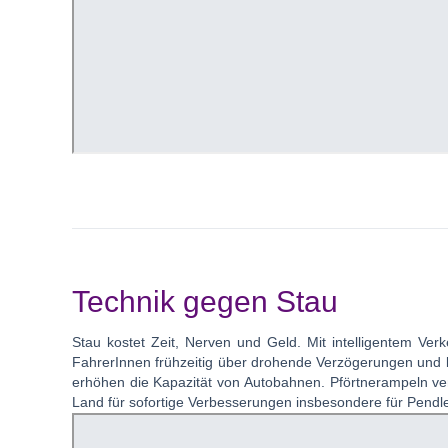
Technik gegen Stau
Stau kostet Zeit, Nerven und Geld. Mit intelligentem V
FahrerInnen frühzeitig über drohende Verzögerungen und lei
erhöhen die Kapazität von Autobahnen. Pförtnerampeln ver
Land für sofortige Verbesserungen insbesondere für Pendler