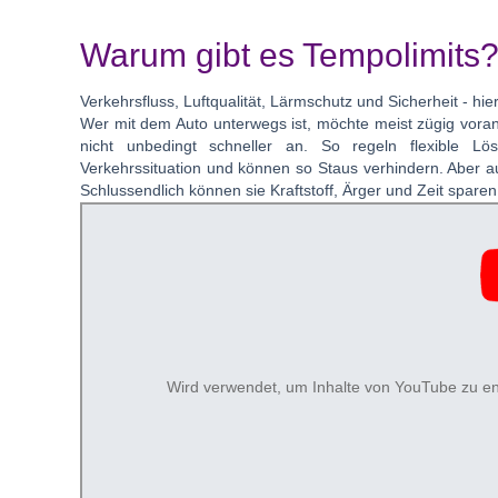
Warum gibt es Tempolimits
Verkehrsfluss, Luftqualität, Lärmschutz und Sicherheit - hi
Wer mit dem Auto unterwegs ist, möchte meist zügig vor
nicht unbedingt schneller an. So regeln flexible Lö
Verkehrssituation und können so Staus verhindern. Aber a
Schlussendlich können sie Kraftstoff, Ärger und Zeit spa