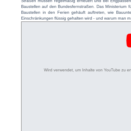
Straßen müssen regelmäßig erneuert und bei Engpässen e
Baustellen auf den Bundesfernstraßen. Das Ministerium fü
Baustellen in den Ferien gehäuft auftreten, wie Bauunt
Einschränkungen flüssig gehalten wird - und warum man man