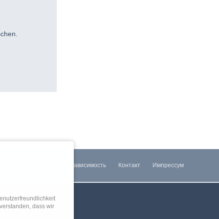
schen.
ссия
Интеграция
Зависимость
Контакт
Импрессум
nutzerfreundlichkeit
verstanden, dass wir