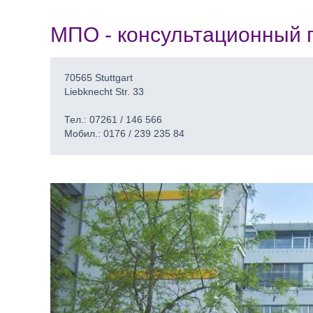
МПО - консультационный п
70565 Stuttgart
Liebknecht Str. 33
Тел.: 07261 / 146 566
Мобил.: 0176 / 239 235 84