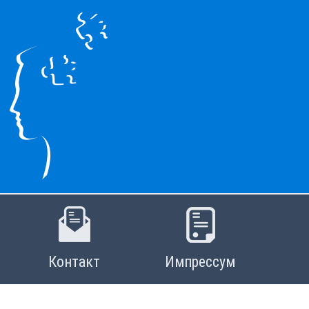
Контакт
Импрессум